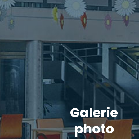
Galerie
photo