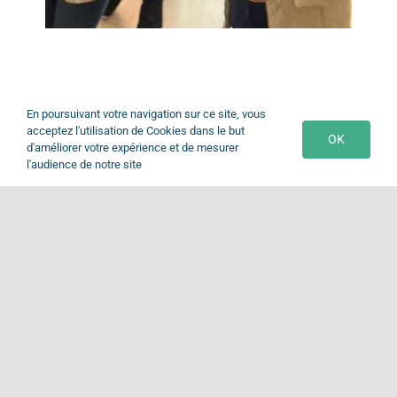
En poursuivant votre navigation sur ce site, vous
acceptez l'utilisation de Cookies dans le but
OK
d'améliorer votre expérience et de mesurer
l'audience de notre site
Togg
Navi
Accueil
© Copyright 2026 | Site réalisé par
Wayofline