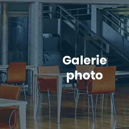
Galerie
photo