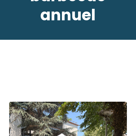
annuel
Planning
Nous rejoindre