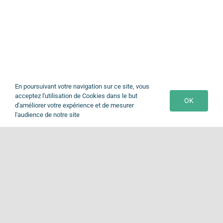
En poursuivant votre navigation sur ce site, vous
acceptez l'utilisation de Cookies dans le but
OK
d'améliorer votre expérience et de mesurer
l'audience de notre site
Togg
Navi
Accueil
© Copyright 2026 | Site réalisé par
Wayofline
Notre établissement